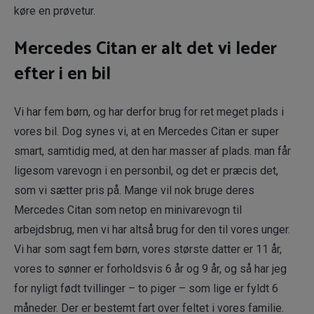
køre en prøvetur.
Mercedes Citan er alt det vi leder
efter i en bil
Vi har fem børn, og har derfor brug for ret meget plads i
vores bil. Dog synes vi, at en Mercedes Citan er super
smart, samtidig med, at den har masser af plads. man får
ligesom varevogn i en personbil, og det er præcis det,
som vi sætter pris på. Mange vil nok bruge deres
Mercedes Citan som netop en minivarevogn til
arbejdsbrug, men vi har altså brug for den til vores unger.
Vi har som sagt fem børn, vores største datter er 11 år,
vores to sønner er forholdsvis 6 år og 9 år, og så har jeg
for nyligt født tvillinger – to piger – som lige er fyldt 6
måneder. Der er bestemt fart over feltet i vores familie.