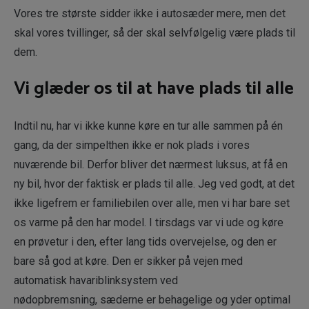
Vores tre største sidder ikke i autosæder mere, men det
skal vores tvillinger, så der skal selvfølgelig være plads til
dem.
Vi glæder os til at have plads til alle
Indtil nu, har vi ikke kunne køre en tur alle sammen på én
gang, da der simpelthen ikke er nok plads i vores
nuværende bil. Derfor bliver det nærmest luksus, at få en
ny bil, hvor der faktisk er plads til alle. Jeg ved godt, at det
ikke ligefrem er familiebilen over alle, men vi har bare set
os varme på den har model. I tirsdags var vi ude og køre
en prøvetur i den, efter lang tids overvejelse, og den er
bare så god at køre. Den er sikker på vejen med
automatisk havariblinksystem ved
nødopbremsning, sæderne er behagelige og yder optimal