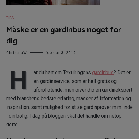
TIPS
Måske er en gardinbus noget for
dig
ChristnaW
februar 3, 2019
H
ar du hørt om Textilringens
gardinbus
? Det er
en gardinservice, som er helt gratis og
uforpligtende, men giver dig en gardinekspert
med branchens bedste erfaring, masser af information og
inspiration, samt mulighed for at se gardinprøver m.m. inde
i din bolig. I dag på bloggen skal det handle om netop
dette.