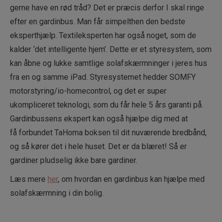
gerne have en rød tråd? Det er præcis derfor I skal ringe
efter en gardinbus. Man får simpelthen den bedste
eksperthjælp. Textileksperten har også noget, som de
kalder ‘det intelligente hjem’. Dette er et styresystem, som
kan åbne og lukke samtlige solafskærmninger i jeres hus
fra en og samme iPad. Styresystemet hedder SOMFY
motorstyring/io-homecontrol, og det er super
ukompliceret teknologi, som du får hele 5 års garanti på.
Gardinbussens ekspert kan også hjælpe dig med at
få forbundet TaHoma boksen til dit nuværende bredbånd,
og så kører det i hele huset. Det er da blæret! Så er
gardiner pludselig ikke bare gardiner.
Læs mere
her
, om hvordan en gardinbus kan hjælpe med
solafskærmning i din bolig.