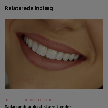
Relaterede indlæg
tips
oktober 18, 2018
Sådan undgår du at skære tænder