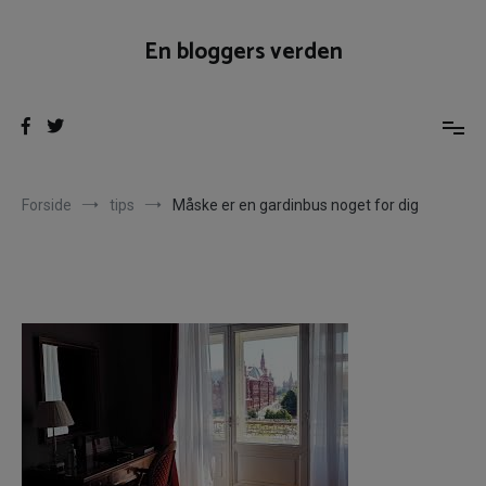
Videre
til
En bloggers verden
indhold
Forside
tips
Måske er en gardinbus noget for dig