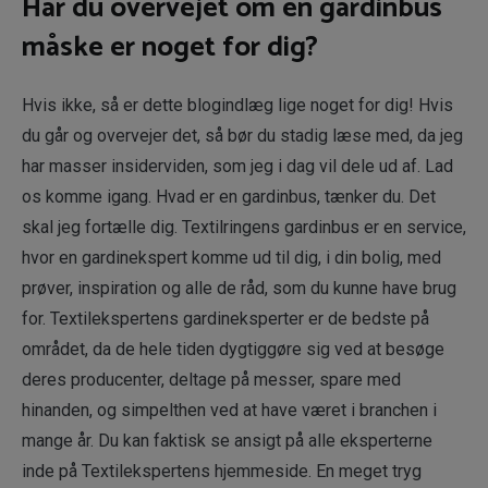
Har du overvejet om en gardinbus
måske er noget for dig?
Hvis ikke, så er dette blogindlæg lige noget for dig! Hvis
du går og overvejer det, så bør du stadig læse med, da jeg
har masser insiderviden, som jeg i dag vil dele ud af. Lad
os komme igang. Hvad er en gardinbus, tænker du. Det
skal jeg fortælle dig. Textilringens gardinbus er en service,
hvor en gardinekspert komme ud til dig, i din bolig, med
prøver, inspiration og alle de råd, som du kunne have brug
for. Textilekspertens gardineksperter er de bedste på
området, da de hele tiden dygtiggøre sig ved at besøge
deres producenter, deltage på messer, spare med
hinanden, og simpelthen ved at have været i branchen i
mange år. Du kan faktisk se ansigt på alle eksperterne
inde på Textilekspertens hjemmeside. En meget tryg