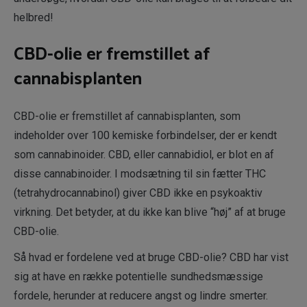
helbred!
CBD-olie er fremstillet af
cannabisplanten
CBD-olie er fremstillet af cannabisplanten, som
indeholder over 100 kemiske forbindelser, der er kendt
som cannabinoider. CBD, eller cannabidiol, er blot en af
disse cannabinoider. I modsætning til sin fætter THC
(tetrahydrocannabinol) giver CBD ikke en psykoaktiv
virkning. Det betyder, at du ikke kan blive “høj” af at bruge
CBD-olie.
Så hvad er fordelene ved at bruge CBD-olie? CBD har vist
sig at have en række potentielle sundhedsmæssige
fordele, herunder at reducere angst og lindre smerter.