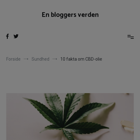
Videre
til
En bloggers verden
indhold
Forside
Sundhed
10 fakta om CBD-olie