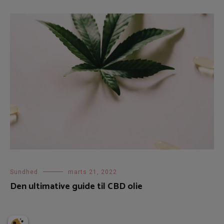
Sundhed
marts 21, 2022
Den ultimative guide til CBD olie