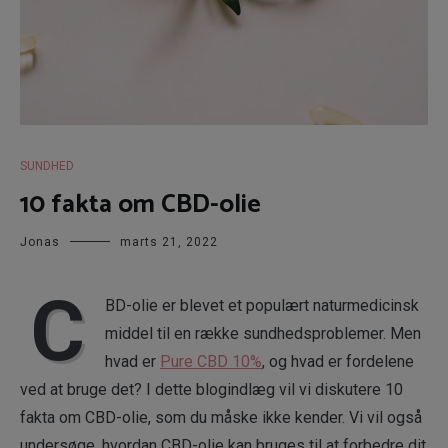
SUNDHED
10 fakta om CBD-olie
Jonas
marts 21, 2022
C
BD-olie er blevet et populært naturmedicinsk
middel til en række sundhedsproblemer. Men
hvad er
Pure CBD 10%
, og hvad er fordelene
ved at bruge det? I dette blogindlæg vil vi diskutere 10
fakta om CBD-olie, som du måske ikke kender. Vi vil også
undersøge, hvordan CBD-olie kan bruges til at forbedre dit