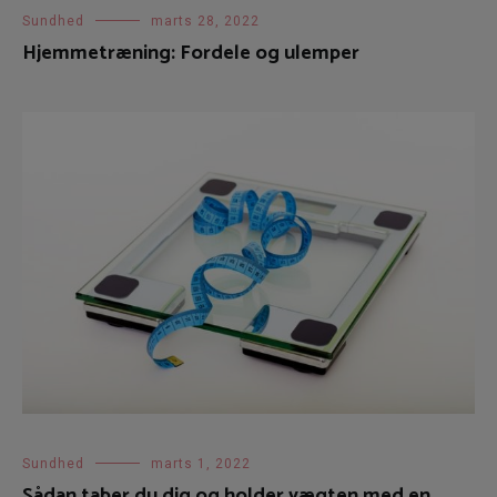
Sundhed
marts 28, 2022
Hjemmetræning: Fordele og ulemper
Sundhed
marts 1, 2022
Sådan taber du dig og holder vægten med en